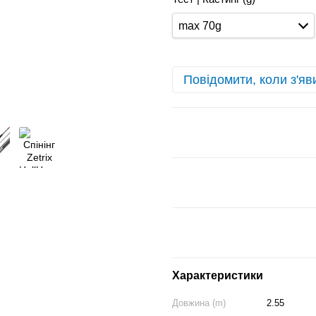
max 70g
Повідомити, коли з'яв
Характеристики
Довжина (m)
2.55