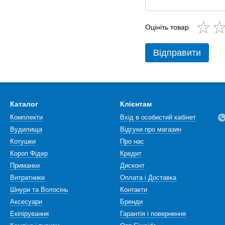
Оцініть товар
Відправити
Каталог
Клієнтам
Комплекти
Вхід в особистий кабінет
Вудилища
Відгуки про магазин
Котушки
Про нас
Короп Фідер
Кредит
Приманки
Дисконт
Витратники
Оплата і Доставка
Шнури та Волосінь
Контакти
Аксесуари
Бренди
Екіпірування
Гарантія і повернення