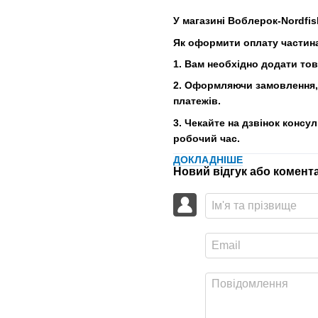
У магазині Воблерок-Nordfis
Як оформити оплату частин
1. Вам необхідно додати то
2. Оформляючи замовлення, 
платежів.
3. Чекайте на дзвінок консу
робочий час.
ДОКЛАДНІШЕ
Новий відгук або комент