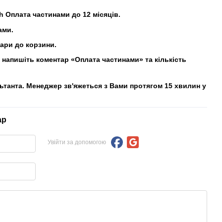
h Оплата частинами до 12 місяців.
ами.
вари до корзини.
напишіть коментар «Оплата частинами» та кількість
льтанта. Менеджер зв'яжеться з Вами протягом 15 хвилин у
ар
Увійти за допомогою