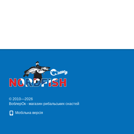
© 2010—2026
ВоблерОк - магазин рибальських снастей
Мобільна версія