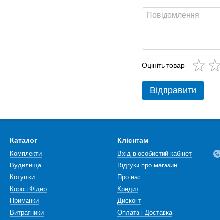
Оцініть товар
Відправити
Каталог
Клієнтам
Комплекти
Вхід в особистий кабінет
Вудилища
Відгуки про магазин
Котушки
Про нас
Короп Фідер
Кредит
Приманки
Дисконт
Витратники
Оплата і Доставка