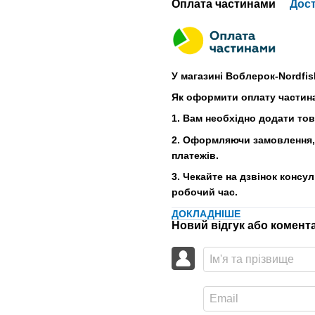
Оплата частинами
Дос
У магазині Воблерок-Nordfis
Як оформити оплату частин
1. Вам необхідно додати то
2. Оформляючи замовлення, 
платежів.
3. Чекайте на дзвінок консу
робочий час.
ДОКЛАДНІШЕ
Новий відгук або комент