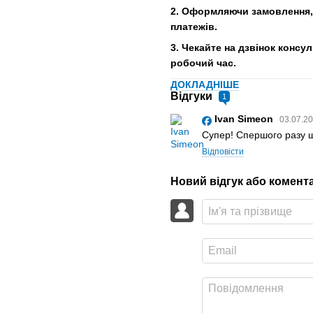
2. Оформляючи замовлення, 
платежів.
3. Чекайте на дзвінок консу
робочий час.
ДОКЛАДНІШЕ
Відгуки
1
Ivan Simeon
03.07.20
Супер! Спершого разу щу
Відповісти
Новий відгук або комент