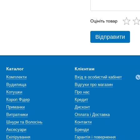
Оцініть товар
Відправити
Каталог
Клієнтам
Комплекти
Вхід в особистий кабінет
Вудилища
Відгуки про магазин
Котушки
Про нас
Короп Фідер
Кредит
Приманки
Дисконт
Витратники
Оплата і Доставка
Шнури та Волосінь
Контакти
Аксесуари
Бренди
Екіпірування
Гарантія і повернення