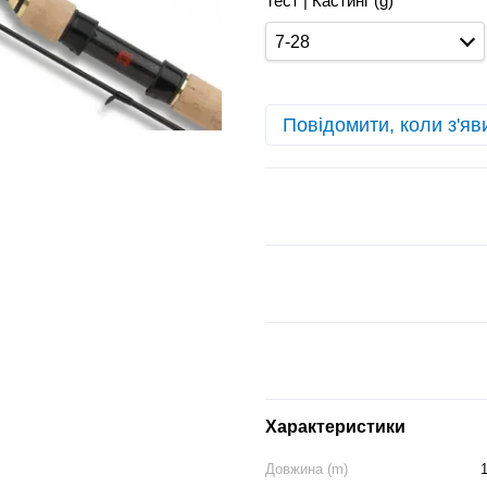
Тест | Кастинг (g)
7-28
Повідомити, коли з'яв
Характеристики
Довжина (m)