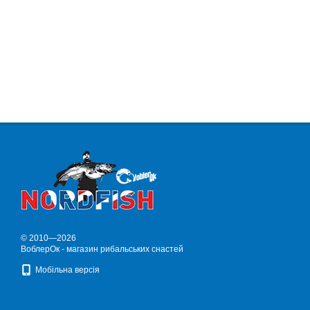
© 2010—2026
ВоблерОк - магазин рибальських снастей
Мобільна версія