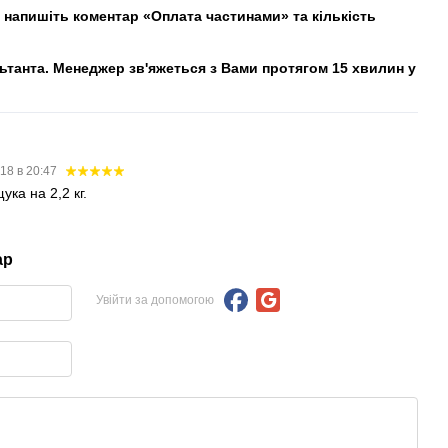
напишіть коментар «Оплата частинами» та кількість
льтанта. Менеджер зв'яжеться з Вами протягом 15 хвилин у
18 в 20:47
ка на 2,2 кг.
ар
Увійти за допомогою