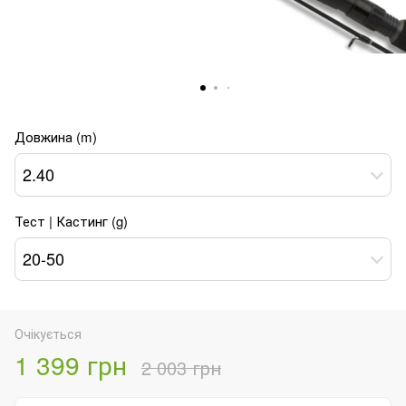
Довжина (m)
2.40
Тест | Кастинг (g)
20-50
Очікується
1 399 грн
2 003 грн