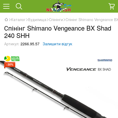
Каталог
Вудилища
Спінінги
Спінінг Shimano Vengeance B
Спінінг Shimano Vengeance BX Shad
240 SHH
Артикул:
2266.95.57
Залишити відгук
−30%