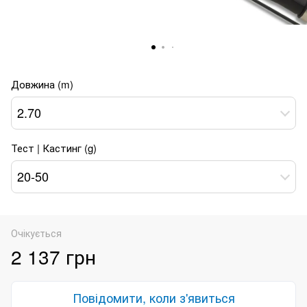
Довжина (m)
2.70
Тест | Кастинг (g)
20-50
Очікується
2 137 грн
Повідомити, коли з'явиться