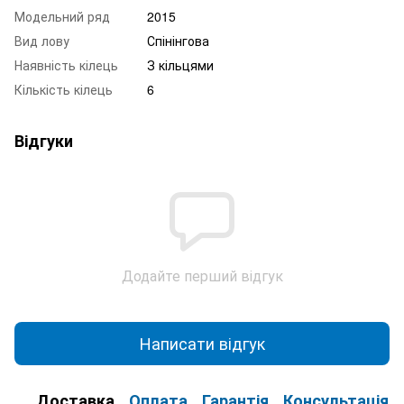
Модельний ряд
2015
Вид лову
Спінінгова
Наявність кілець
З кільцями
Кількість кілець
6
Відгуки
Додайте перший відгук
Написати відгук
Доставка
Оплата
Гарантія
Консультація