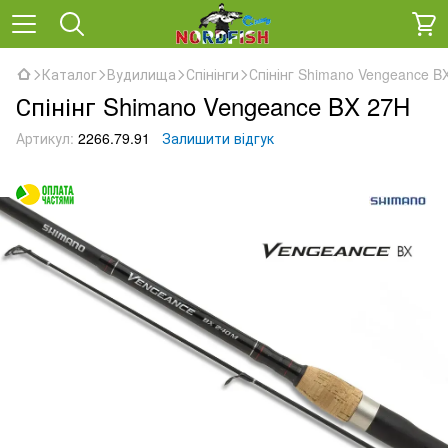
Каталог
Вудилища
Спінінги
Спінінг Shimano Vengeance B
Спінінг Shimano Vengeance BX 27H
Артикул:
2266.79.91
Залишити відгук