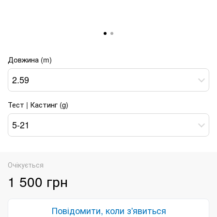
Довжина (m)
2.59
Тест | Кастинг (g)
5-21
Очікується
1 500 грн
Повідомити, коли з'явиться