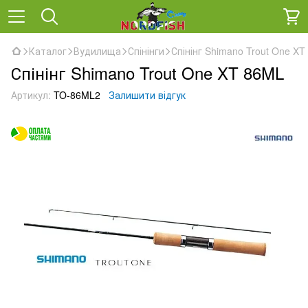
Каталог
Вудилища
Спінінги
Спінінг Shimano Trout One X
Спінінг Shimano Trout One XT 86ML
Артикул:
TO-86ML2
Залишити відгук