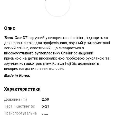
Опис
Trout One XT
- зручний у використанні спінінг, підходить як
для новачка так і для професіонала, зручний у використанні
легкий спінінг, еластичний, що складається з
високочутливого вуглепластику Спінінг оснащений
приємною на дотик високоякісною пробковою рукояткою та
зручним котушкотримачем.Кільця Fuji Sic дозволяють
використовувати плетені волосіні.
Made in Korea.
Характеристики
Довжина (m)
2.59
Тест | Кастинг (g)
5-21
Транспортувальна
130