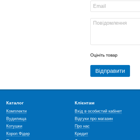
Оцініть товар
Відправити
Каталог
Клієнтам
Комплекти
Вхід в особистий кабінет
Вудилища
Відгуки про магазин
Котушки
Про нас
Короп Фідер
Кредит