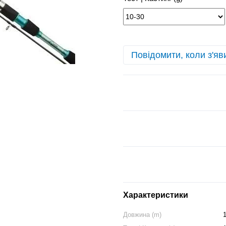
Повідомити, коли з'яв
Характеристики
Довжина (m)