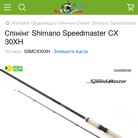
Каталог
Вудилища
Спінінги
Спінінг Shimano Speedmaster
Спінінг Shimano Speedmaster CX
30XH
Артикул:
SSMCX30XH
Залишити відгук