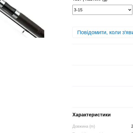
Повідомити, коли з'яв
Характеристики
Довжина (m)