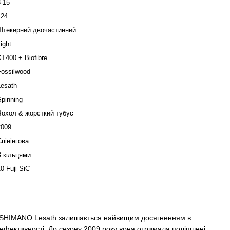
3-15
124
Штекерний двочастинний
ight
XT400 + Biofibre
Fossilwood
Lesath
Spinning
Чохол & жорсткий тубус
2009
Спінінгова
З кільцями
0 Fuji SiC
ія SHIMANO Lesath залишається найвищим досягненням в
а ефективності. До сезону 2009 року вона отримала поліпшені