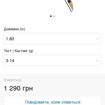
Довжина (m)
1.80
Тест | Кастинг (g)
3-14
Очікується
1 290 грн
Повідомити, коли з'явиться