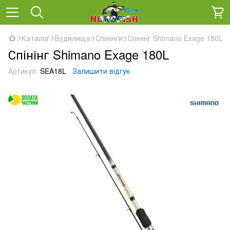
Каталог
Вудилища
Спінінги
Спінінг Shimano Exage 180L
Спінінг Shimano Exage 180L
Артикул:
SEA18L
Залишити відгук