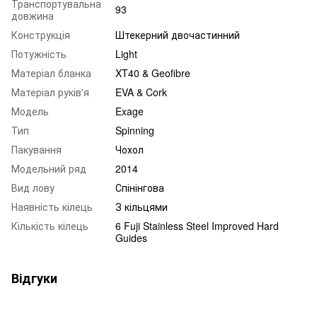
Транспортувальна
93
довжина
Конструкція
Штекерний двочастинний
Потужність
Light
Матеріал бланка
XT40 & Geofibre
Матеріал руків'я
EVA & Cork
Модель
Exage
Тип
Spinning
Пакування
Чохол
Модельний ряд
2014
Вид лову
Спінінгова
Наявність кілець
З кільцями
Кількість кілець
6 Fuji Stainless Steel Improved Hard
Guides
Відгуки