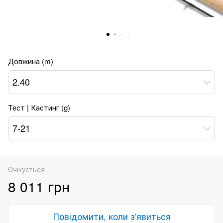
Довжина (m)
2.40
Тест | Кастинг (g)
7-21
Очікується
8 011 грн
Повідомити, коли з'явиться