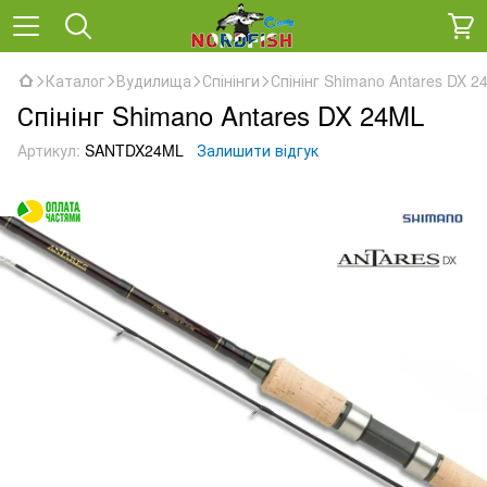
Каталог
Вудилища
Спінінги
Спінінг Shimano Antares DX 2
Спінінг Shimano Antares DX 24ML
Артикул:
SANTDX24ML
Залишити відгук