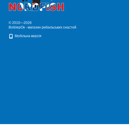
© 2010—2026
ВоблерОк - магазин рибальських снастей
Мобільна версія