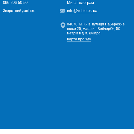
096 206-50-50
Ми в Телеграм
info@voblerok.ua
Зворотний дзвінок
04070, м. Київ, вулиця Набережне
шосе 25, магазин ВоблерОк, 50
метрів від м. Дніпро!
Карта проїзду