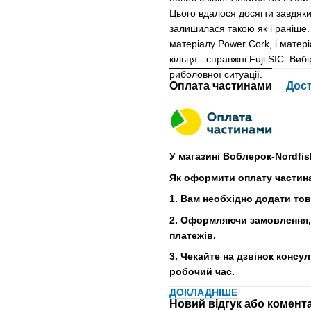
Цього вдалося досягти завдяк
залишилася такою як і раніше
матеріалу Power Cork, і матер
кільця - справжні Fuji SIC. Ви
риболовної ситуації.
Оплата частинами
Дос
У магазині Воблерок-Nordfis
Як оформити оплату частин
1. Вам необхідно додати то
2. Оформляючи замовлення, 
платежів.
3. Чекайте на дзвінок консу
робочий час.
ДОКЛАДНІШЕ
Новий відгук або комент