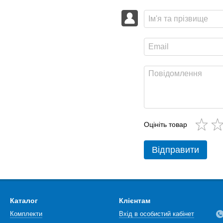
Оцініть товар
Відправити
Каталог
Клієнтам
Комплекти
Вхід в особистий кабінет