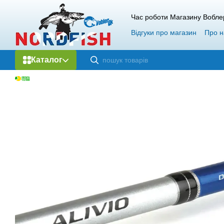
Перейти до основного контенту
Час роботи Магазину Вобле
Відгуки про магазин
Про н
Каталог