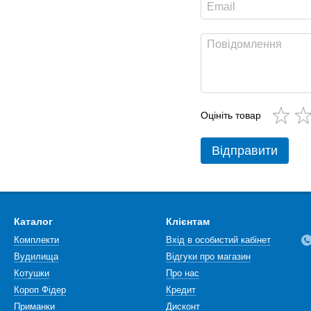
Оцініть товар
Відправити
Каталог
Клієнтам
Комплекти
Вхід в особистий кабінет
Вудилища
Відгуки про магазин
Котушки
Про нас
Короп Фідер
Кредит
Приманки
Дисконт