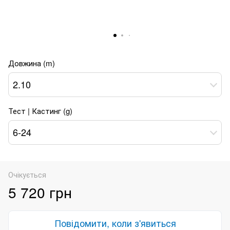
Довжина (m)
2.10
Тест | Кастинг (g)
6-24
Очікується
5 720 грн
Повідомити, коли з'явиться