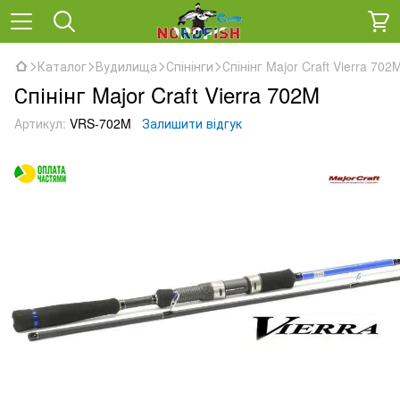
Каталог
Вудилища
Спінінги
Спінінг Major Craft Vierra 702
Спінінг Major Craft Vierra 702M
Артикул:
VRS-702M
Залишити відгук