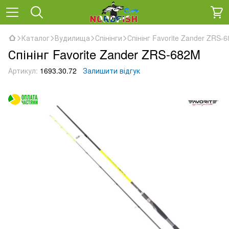
Каталог
Вудилища
Спінінги
Спінінг Favorite Zander ZRS-
Спінінг Favorite Zander ZRS-682M
Артикул:
1693.30.72
Залишити відгук