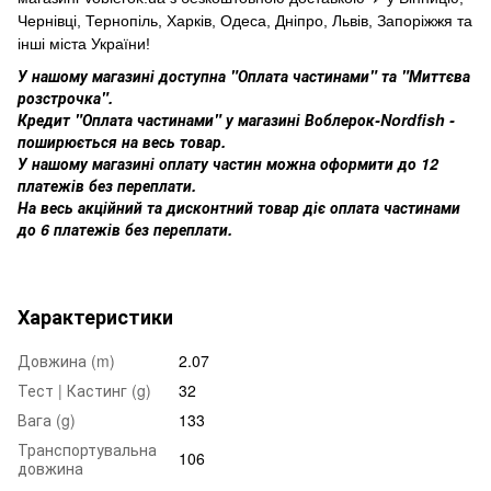
Чернівці, Тернопіль, Харків, Одеса, Дніпро, Львів, Запоріжжя та
інші міста України!
У нашому магазині доступна "Оплата частинами" та "Миттєва
розстрочка".
Кредит "Оплата частинами" у магазині Воблерок-Nordfish -
поширюється на весь товар.
У нашому магазині оплату частин можна оформити до 12
платежів без переплати.
На весь акційний та дисконтний товар діє оплата частинами
до 6 платежів без переплати.
Характеристики
Довжина (m)
2.07
Тест | Кастинг (g)
32
Вага (g)
133
Транспортувальна
106
довжина