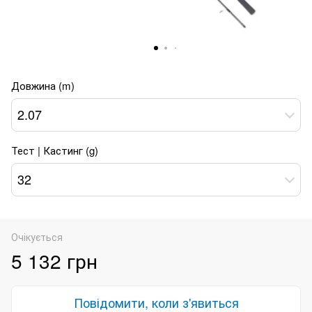
Довжина (m)
2.07
Тест | Кастинг (g)
32
Очікується
5 132 грн
Повідомити, коли з'явиться