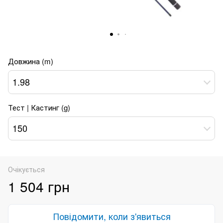
Довжина (m)
1.98
Тест | Кастинг (g)
150
Очікується
1 504 грн
Повідомити, коли з'явиться