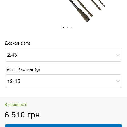
Довжина (m)
2.43
Тест | Кастинг (g)
12-45
В наявності
6 510 грн