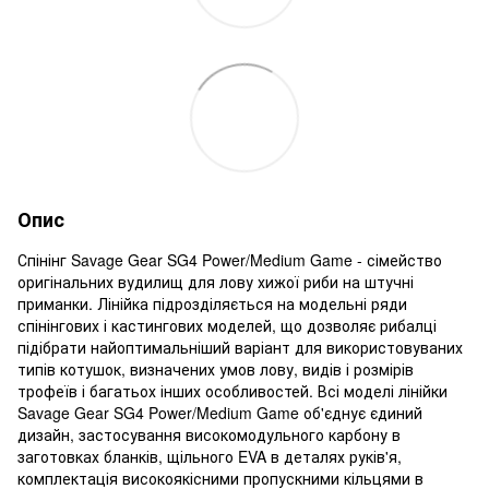
Опис
Спінінг Savage Gear SG4 Power/Medium Game - сімейство
оригінальних вудилищ для лову хижої риби на штучні
приманки. Лінійка підрозділяється на модельні ряди
спінінгових і кастингових моделей, що дозволяє рибалці
підібрати найоптимальніший варіант для використовуваних
типів котушок, визначених умов лову, видів і розмірів
трофеїв і багатьох інших особливостей. Всі моделі лінійки
Savage Gear SG4 Power/Medium Game об'єднує єдиний
дизайн, застосування високомодульного карбону в
заготовках бланків, щільного EVA в деталях руків'я,
комплектація високоякісними пропускними кільцями в