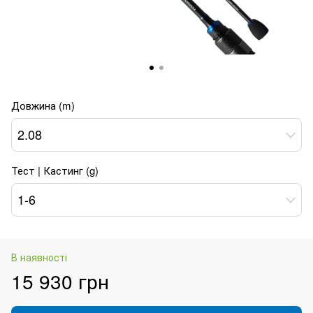
Довжина (m)
2.08
Тест | Кастинг (g)
1-6
В наявності
15 930 грн