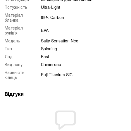
Потужність
Ultra-Light
Матеріал
99% Carbon
бланка
Матеріал
EVA
руків'я
Модель
Salty Sensation Neo
Тип
Spinning
Лад
Fast
Вид лову
Спінінгова
Наявність
Fuji Titanium SiC
кілець
Відгуки