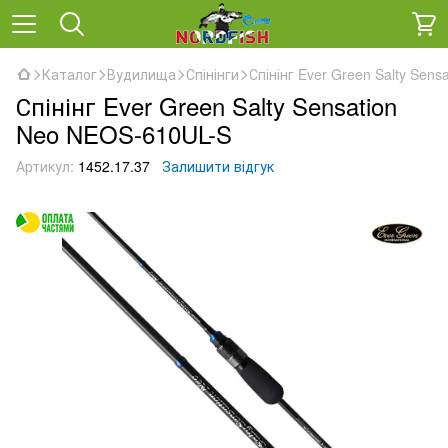
Каталог
Вудилища
Спінінги
Спінінг Ever Green Salty Sen
Спінінг Ever Green Salty Sensation
Neo NEOS-610UL-S
Артикул:
1452.17.37
Залишити відгук