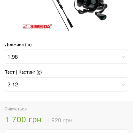
Довжина (m)
1.98
Тест | Кастинг (g)
2-12
Очікується
1 700 грн
1 920 грн