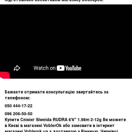
Бажаєте отримати консультацію звертайтесь за
телефоном:
050 444-17-22
096 206-50-50
Купити Спінінг Siweida RUDRA 6'6" 1.98m 2-12g Ви можете
в Києві в магазині VoblerOk або замовити в інтернет
магазині Voblerok.ua з доставкою у Вінницю, Чернівці,