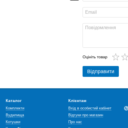
Оцініть товар
Відправити
Каталог
Клієнтам
Комплекти
Вхід в особистий кабінет
Вудилища
Відгуки про магазин
Котушки
Про нас