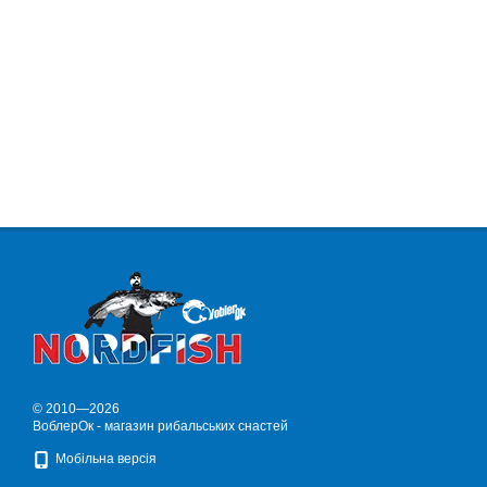
© 2010—2026
ВоблерОк - магазин рибальських снастей
Мобільна версія