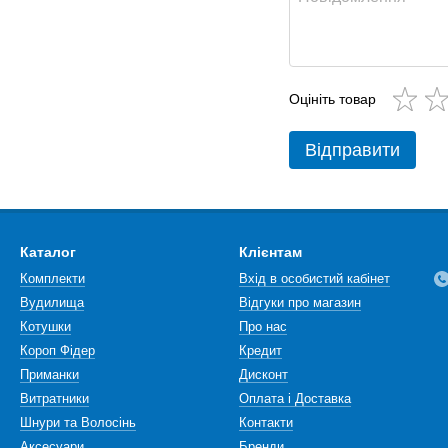
Оцініть товар
Відправити
Каталог
Клієнтам
Комплекти
Вхід в особистий кабінет
Вудилища
Відгуки про магазин
Котушки
Про нас
Короп Фідер
Кредит
Приманки
Дисконт
Витратники
Оплата і Доставка
Шнури та Волосінь
Контакти
Аксесуари
Бренди