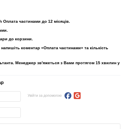
h Оплата частинами до 12 місяців.
ами.
вари до корзини.
напишіть коментар «Оплата частинами» та кількість
льтанта. Менеджер зв'яжеться з Вами протягом 15 хвилин у
ар
Увійти за допомогою