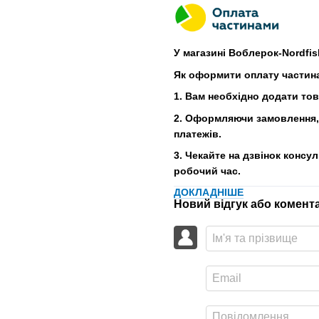
У магазині Воблерок-Nordfis
Як оформити оплату частин
1. Вам необхідно додати то
2. Оформляючи замовлення, 
платежів.
3. Чекайте на дзвінок консу
робочий час.
ДОКЛАДНІШЕ
Новий відгук або комент