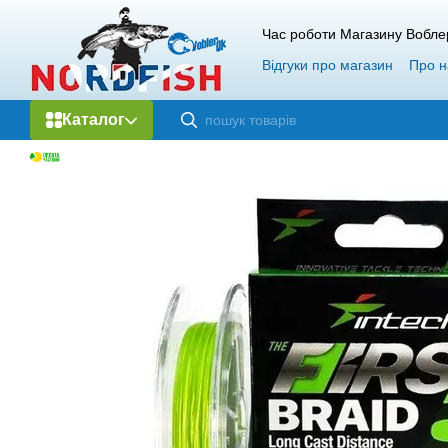
Перейти до основного контенту
Час роботи Магазину Вобле
Відгуки про магазин
Про н
Каталог