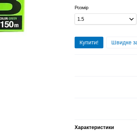
Розмір
1.5
Купити!
Швидке з
Характеристики