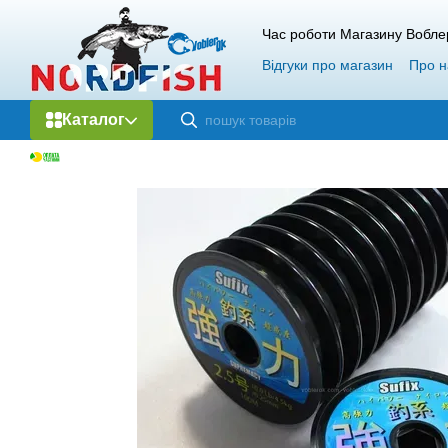
Перейти до основного контенту
Час роботи Магазину Вобле
Відгуки про магазин
Про н
Каталог