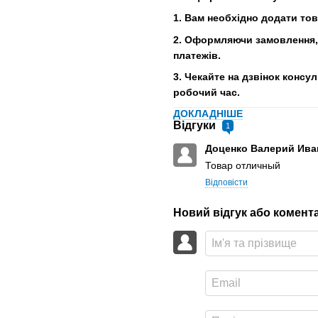
1. Вам необхідно додати то
2. Оформляючи замовлення, 
платежів.
3. Чекайте на дзвінок консу
робочий час.
ДОКЛАДНІШЕ
Відгуки
1
Доценко Валерий Ив
Товар отличный
Відповісти
Новий відгук або комент