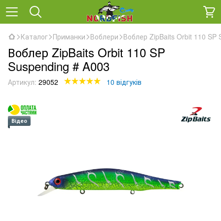
Каталог
Приманки
Воблери
Воблер ZipBaits Orbit 110 SP
Воблер ZipBaits Orbit 110 SP
Suspending # A003
Артикул:
29052
10 відгуків
Відео