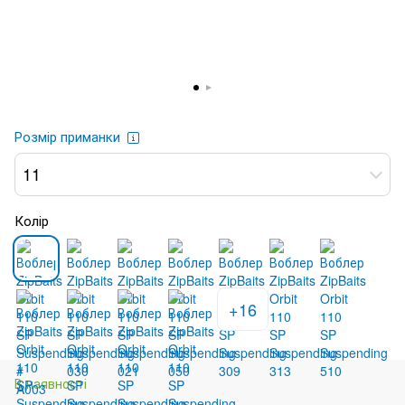
Розмір приманки
11
Колір
+16
В наявності