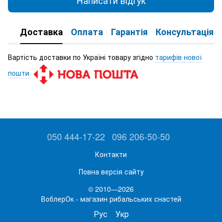
Написати відгук
Доставка
Оплата
Гарантія
Консультація
Вартість доставки по Україні товару згідно
тарифів нової
пошти
050 444-17-22
096 206-50-50
Контакти
Повна версія сайту
© 2010—2026
ВоблерОк - магазин рибальських снастей
Рус
Укр