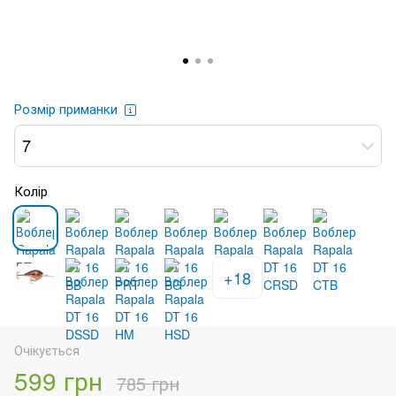
Розмір приманки
7
Колір
+18
Очікується
599 грн
785 грн