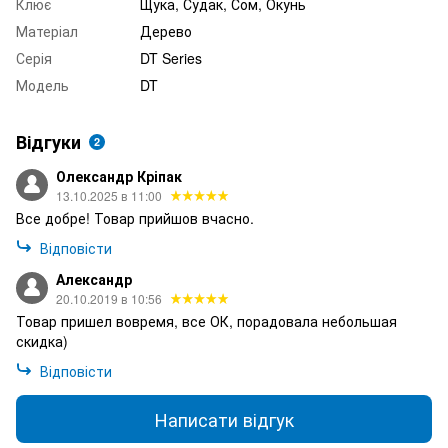
Клює
Щука, Судак, Сом, Окунь
Матеріал
Дерево
Серія
DT Series
Модель
DT
Відгуки
2
Олександр Кріпак
13.10.2025 в 11:00
Все добре! Товар прийшов вчасно.
Відповісти
Александр
20.10.2019 в 10:56
Товар пришел вовремя, все ОК, порадовала небольшая
скидка)
Відповісти
Написати відгук