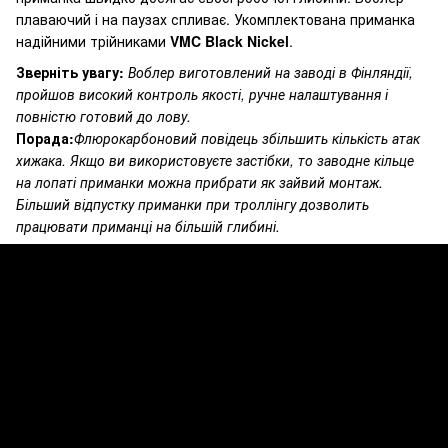
плаваючий і на паузах спливає. Укомплектована приманка
надійними трійниками
VMC Black Nickel
.
Зверніть увагу:
Воблер виготовлений на заводі в Фінляндії,
пройшов високий контроль якості, ручне налаштування і
повністю готовий до лову.
Порада:
Флюрокарбоновий повідець збільшить кількість атак
хижака. Якщо ви використовуєте застібки, то заводне кільце
на лопаті приманки можна прибрати як зайвий монтаж.
Більший відпустку приманки при троллінгу дозволить
працювати приманці на більшій глибині.