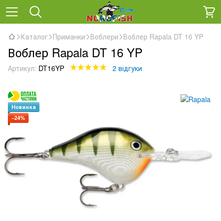
Каталог
Приманки
Воблери
Воблер Rapala DT 16 YP
Воблер Rapala DT 16 YP
Артикул:
DT16YP
2 відгуки
Новинка
−24%