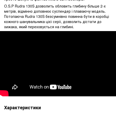
O.S.P Rudra 130S дозволить обловить глибину більше 2-х
метрів, відмінно доповнює суспендер і плаваючу модель.
Потопаюча Rudra 130S безсумнівно повинна бути в коробці
кожного шанувальника цієї серії, дозволить дістати до
хижака, який переховується на глибині.
Характеристики