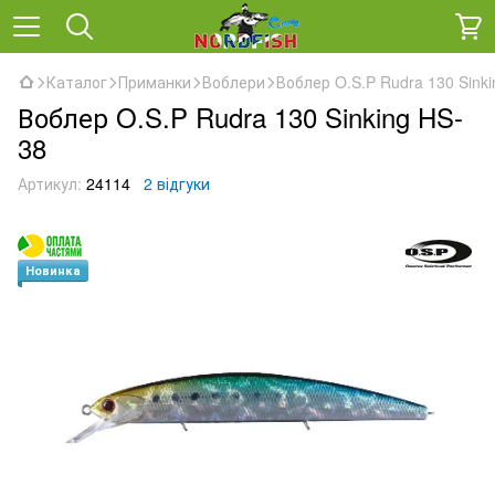
Каталог
Приманки
Воблери
Воблер O.S.P Rudra 130 Sink
Воблер O.S.P Rudra 130 Sinking HS-
38
Артикул:
24114
2 відгуки
Новинка