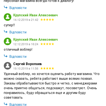
персонал магазина всегда готов к диалогу!
Відповісти
Крупский Иван Алексеевич
14.12.2019 в 21:42
супер!!
Відповісти
Крупский Иван Алексеевич
12.12.2019 в 16:24
отличный воблер!
Відповісти
Сергей Воропаев
19.10.2019 в 11:56
Удачный воблер, но хочется оценить работу магазина. Что
можно сказать, ребята работают выше всяких похвал.
Заказы обрабатываются быстро и четко, с менеджерами
очень приятно общаться, подскажут, посоветуют. Очень
понравилось, буду обращаться еще и другим буду
советовать
Відповісти