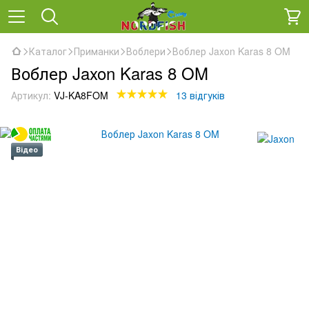
Каталог
Приманки
Воблери
Воблер Jaxon Karas 8 OM
Воблер Jaxon Karas 8 OM
Артикул:
VJ-KA8FOM
13 відгуків
Відео