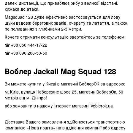
далекі дистанції, що приваблює рибу з великої відстані.
хижака до атаки.
Magsquad 128 дуже ефективно застосовується для лову
щуки вздовж берегових звалів, очерету та латаття, а також
по поливаннях з глибинами 2-3 метри.
Хочете отримати консультацію звертайтесь за телефоном:
☎
+38 050 444-17-22
☎
+38 096 206-50-50
Воблер Jackall Mag Squad 128
Ви можете купити у Києві в магазині ВоблерОК за адресою:
м. Київ, вулиця Набережне шосе 25, магазин ВоблерОк, 50
метрів від м. Дніпро!
або замовити в нашому інтернет магазині Voblerok.ua
Доставка Вашого замовлення здійснюється транспортною
компанією «Нова пошта» на відділення компанії або адресу