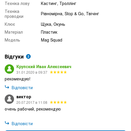
Техніка лову
Кастинг, Троллінг
Техніка
Рівномірна, Stop & Go, Твічінг
проводки
Клює
Щука, Окунь
Матеріал
Пластик
Модель
Mag Squad
Відгуки
2
Крупский Иван Алексеевич
31.01.2020 в 09:37
рекомендую!
Відповісти
виктор
20.07.2017 в 11:08
очень рабочий, рекомендую
Відповісти