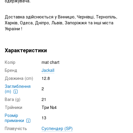
одержувача.
Доставка здійснюється у Вінницю, Чернівці, Тернопіль,
Харків, Одеса, Дніпро, Львів, Запоріжжя та інші міста
України !
Характеристики
Колір
mat chart
Бренд
Jackall
Довжина (cm)
12.8
Заглиблення
2
(m)
Вага (g)
21
Трійники
Три №4
Розмір
13
приманки
Плавучість
Суспендер (SP)