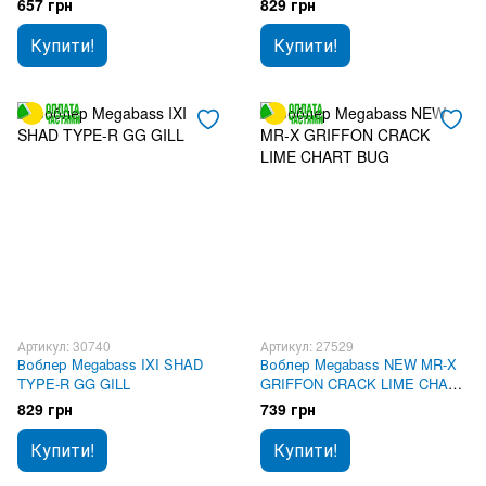
657 грн
829 грн
Купити!
Купити!
Артикул: 30740
Артикул: 27529
Воблер Megabass IXI SHAD
Воблер Megabass NEW MR-X
TYPE-R GG GILL
GRIFFON CRACK LIME CHART
BUG
829 грн
739 грн
Купити!
Купити!