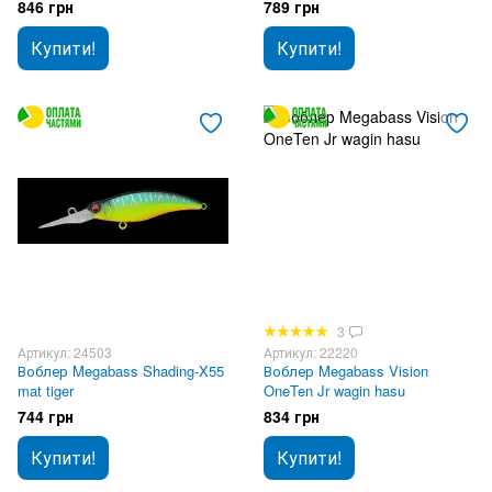
846 грн
789 грн
Купити!
Купити!
3
Артикул: 24503
Артикул: 22220
Воблер Megabass Shading-X55
Воблер Megabass Vision
mat tiger
OneTen Jr wagin hasu
744 грн
834 грн
Купити!
Купити!