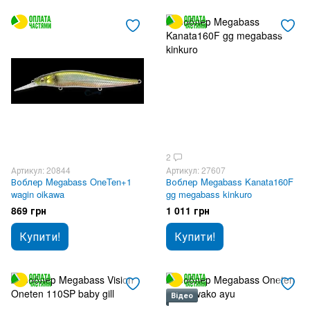
2
Артикул: 20844
Артикул: 27607
Воблер Megabass OneTen+1
Воблер Megabass Kanata160F
wagin oikawa
gg megabass kinkuro
869 грн
1 011 грн
Купити!
Купити!
Відео