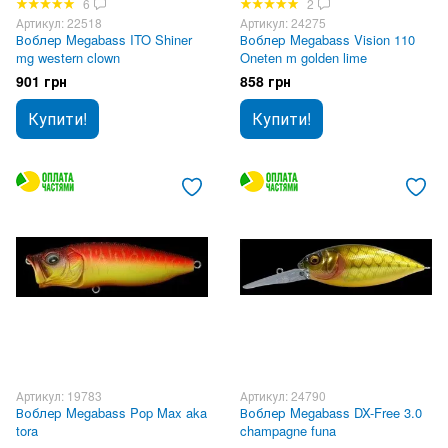
6
2
Артикул: 22518
Артикул: 24275
Воблер Megabass ITO Shiner
Воблер Megabass Vision 110
mg western clown
Oneten m golden lime
901 грн
858 грн
Купити!
Купити!
Артикул: 19783
Артикул: 24790
Воблер Megabass Pop Max aka
Воблер Megabass DX-Free 3.0
tora
champagne funa