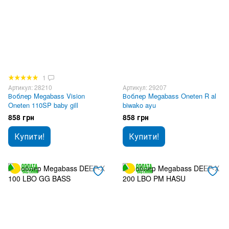
1
Артикул: 28210
Артикул: 29207
Воблер Megabass Vision
Воблер Megabass Oneten R al
Oneten 110SP baby gill
biwako ayu
858 грн
858 грн
Купити!
Купити!