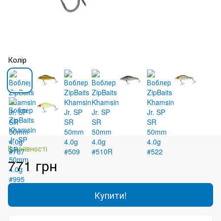
Колір
В наявності
771 грн
Купити!