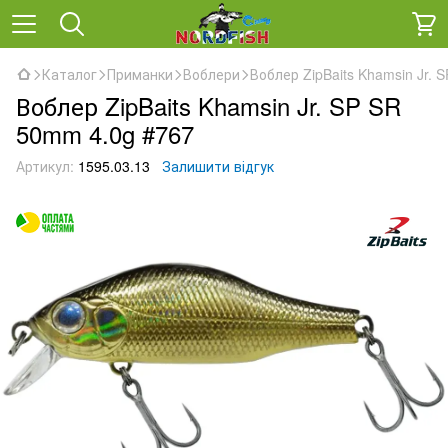
Каталог
Приманки
Воблери
Воблер ZipBaits Khamsin Jr. 
Воблер ZipBaits Khamsin Jr. SP SR
50mm 4.0g #767
Артикул:
1595.03.13
Залишити відгук