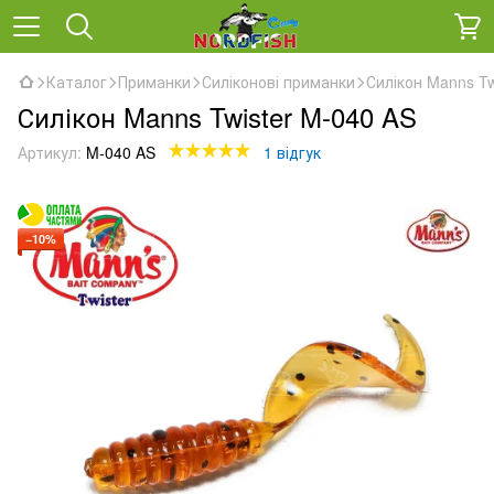
Каталог
Приманки
Силіконові приманки
Силікон Manns Tw
Силікон Manns Twister M-040 AS
Артикул:
M-040 AS
1 відгук
−10%