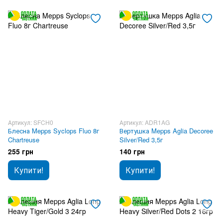
Артикул: SFCH0
Артикул: ADR1AG
Блесна Mepps Syclops Fluo 8г
Вертушка Mepps Aglia Decoree
Chartreuse
Silver/Red 3,5г
255 грн
140 грн
Купити!
Купити!