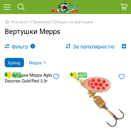
Каталог
Приманки
Блешні та вертушки
Вертушки Mepps
Фільтр
За популярністю
1
Бренд
Mepps