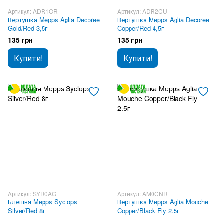
Артикул: ADR1OR
Артикул: ADR2CU
Вертушка Mepps Aglia Decoree
Вертушка Mepps Aglia Decoree
Gold/Red 3,5г
Copper/Red 4,5г
135 грн
135 грн
Купити!
Купити!
Артикул: SYR0AG
Артикул: AM0CNR
Блешня Mepps Syclops
Вертушка Mepps Aglia Mouche
Silver/Red 8г
Copper/Black Fly 2.5г