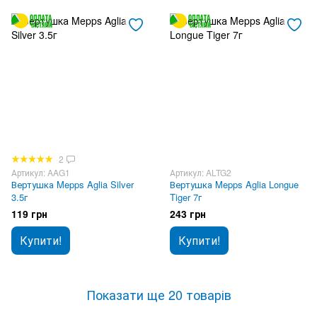
2
Артикул: AAG1
Артикул: ALTG2
Вертушка Mepps Aglia Silver
Вертушка Mepps Aglia Longue
3.5г
Tiger 7г
119 грн
243 грн
Купити!
Купити!
Показати ще 20 товарів