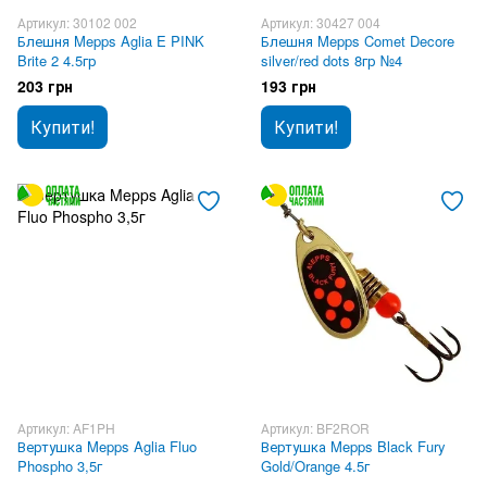
Артикул: 30102 002
Артикул: 30427 004
Блешня Mepps Aglia E PINK
Блешня Mepps Comet Decore
Brite 2 4.5гр
silver/red dots 8гр №4
203 грн
193 грн
Купити!
Купити!
Артикул: AF1PH
Артикул: BF2ROR
Вертушка Mepps Aglia Fluo
Вертушка Mepps Black Fury
Phospho 3,5г
Gold/Orange 4.5г