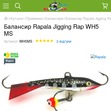
Каталог
Приманки
Балансири
Балансир Rapala Jigging 
Балансир Rapala Jigging Rap WH5
MS
Артикул:
WH5MS
2 відгуки
Відео