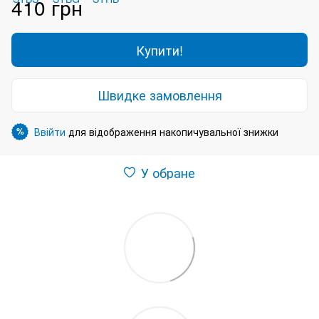
410 грн
Купити!
Швидке замовлення
Ввійти
для відображення накопичувальної знижки
%
У обране