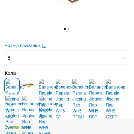
Розмір приманки
5
Колір
В наявності