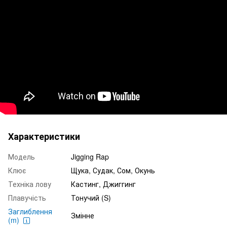
Характеристики
Модель
Jigging Rap
Клює
Щука, Судак, Сом, Окунь
Техніка лову
Кастинг, Джиггинг
Плавучість
Тонучий (S)
Заглиблення
Змінне
(m)