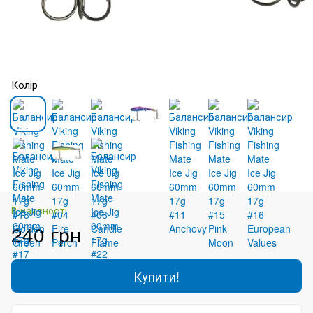
Колір
В наявності
240 грн
Купити!