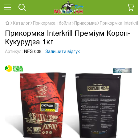
Каталог
Прикормка і бойли
Прикормка
Прикормка Interkri
Прикормка Interkrill Преміум Короп-
Кукурудза 1кг
Артикул:
NFS-008
Залишити відгук