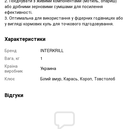
2. Поєднувати з живими компонентами (мотиль, опариш)
або дрібними зерновими сумішами для посилення
ефективності.
3. Оптимальна для використання у фідерних годівницях або
у вигляді кормових куль для точкового підгодовування.
Характеристики
Бренд
INTERKRILL
Вага, кг
1
Країна
Украина
виробник
Клює
Білий амур, Карась, Короп, Товстолоб
Відгуки