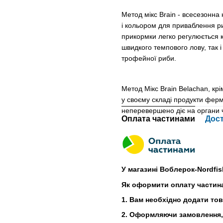
Метод мікс Brain - всесезонн
і кольором для приваблення риб
прикормки легко регулюється к
швидкого темпового лову, так 
трофейної риби.
Метод Мікс Brain Belachan, крі
у своєму складі продукти ферм
неперевершено діє на органи 
Оплата частинами
Дос
У магазині Воблерок-Nordfis
Як оформити оплату частин
1. Вам необхідно додати то
2. Оформляючи замовлення, 