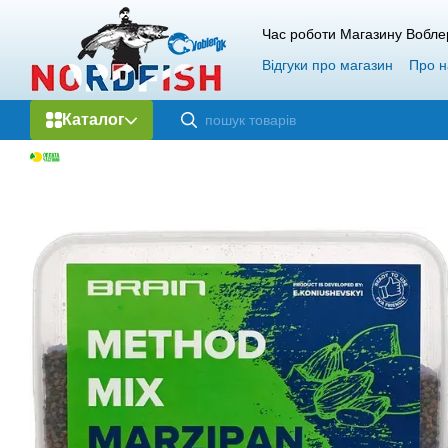
Перейти до основного контенту
Час роботи Магазину Вобле
Відгуки про магазин
Про н
Каталог