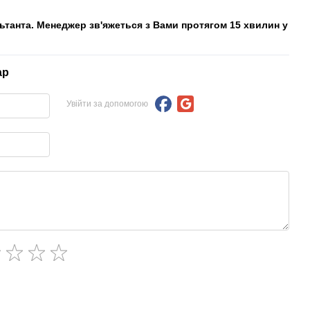
льтанта. Менеджер зв'яжеться з Вами протягом 15 хвилин у
ар
Увійти за допомогою