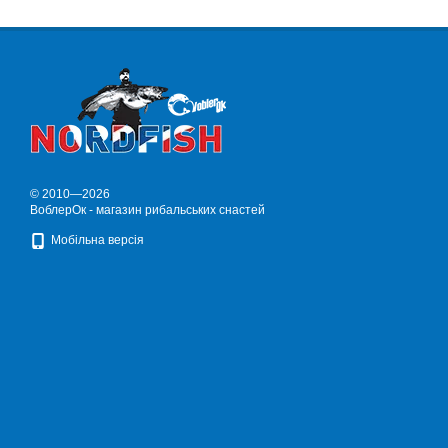
© 2010—2026
ВоблерОк - магазин рибальських снастей
Мобільна версія