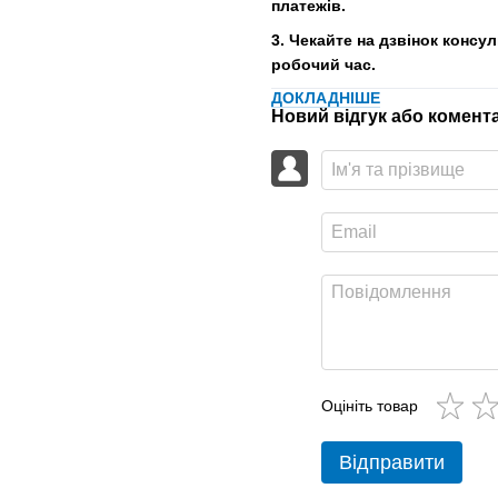
платежів.
3. Чекайте на дзвінок консу
робочий час.
ДОКЛАДНІШЕ
Новий відгук або комент
Оцініть товар
Відправити