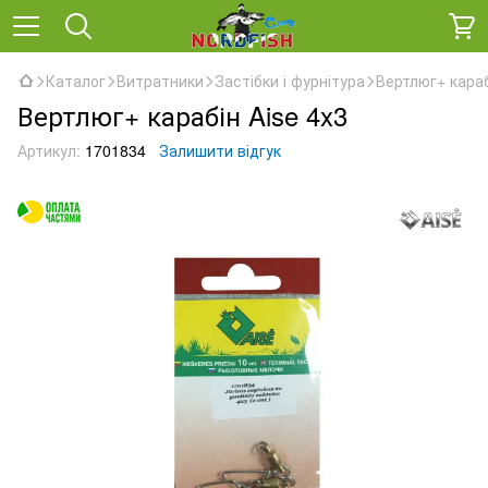
Каталог
Витратники
Застібки і фурнітура
Вертлюг+ караб
Вертлюг+ карабін Aise 4x3
Артикул:
1701834
Залишити відгук