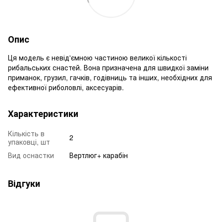
Опис
Ця модель є невід'ємною частиною великої кількості
рибальських снастей. Вона призначена для швидкої заміни
приманок, грузил, гачків, годівниць та інших, необхідних для
ефективної риболовлі, аксесуарів.
Характеристики
Кількість в
2
упаковці, шт
Вид оснастки
Вертлюг+ карабін
Відгуки