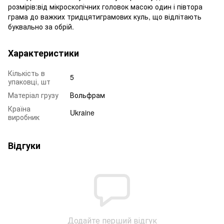
розмірів:від мікроскопічних головок масою один і півтора
грама до важких тридцятиграмових куль, що відлітають
буквально за обрій.
Характеристики
Кількість в
5
упаковці, шт
Матеріал грузу
Вольфрам
Країна
Ukraine
виробник
Відгуки
Додайте перший відгук