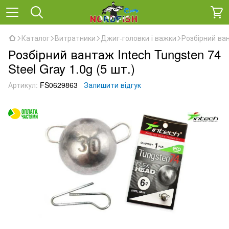
Каталог
Витратники
Джиг-головки і важки
Розбірний ван
Розбірний вантаж Intech Tungsten 74
Steel Gray 1.0g (5 шт.)
Артикул:
FS0629863
Залишити відгук