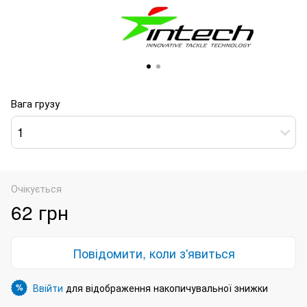
Вага грузу
1
Очікується
62 грн
Повідомити, коли з'явиться
Ввійти
для відображення накопичувальної знижки
%