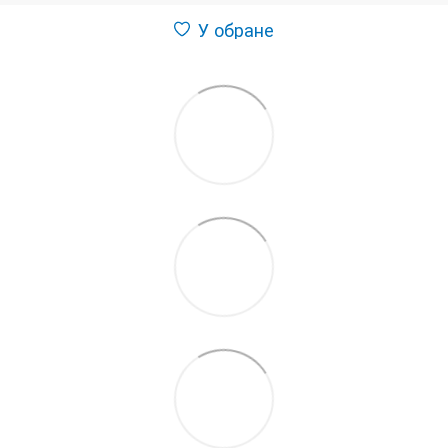
У обране