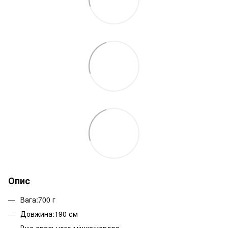
Опис
Вага:700 г
Довжина:190 см