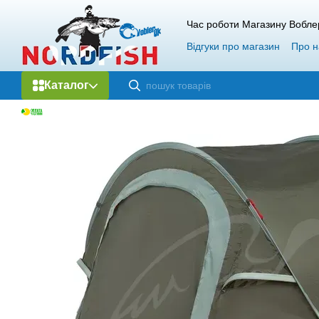
Перейти до основного контенту
Час роботи Магазину Вобле
Відгуки про магазин
Про н
Каталог