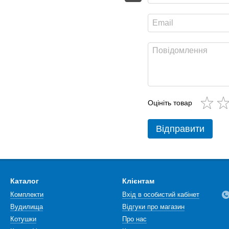
Оцініть товар
Відправити
Каталог
Клієнтам
Комплекти
Вхід в особистий кабінет
Вудилища
Відгуки про магазин
Котушки
Про нас