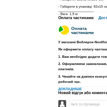
- Габарити в упаковці: 82x10 с
- Вага: 1,9 кг.
Оплата частинами
Дос
У магазині Воблерок-Nordfis
Як оформити оплату частин
1. Вам необхідно додати то
2. Оформляючи замовлення, 
платежів.
3. Чекайте на дзвінок консу
робочий час.
ДОКЛАДНІШЕ
Новий відгук або комент