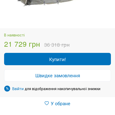
В наявності
21 729 грн
36 318 грн
Купити!
Швидке замовлення
Ввійти
для відображення накопичувальної знижки
%
У обране