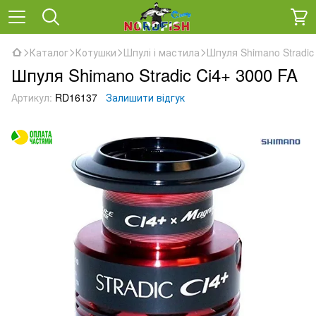
Каталог
Котушки
Шпулі і мастила
Шпуля Shimano Stradic
Шпуля Shimano Stradic Ci4+ 3000 FA
Артикул:
RD16137
Залишити відгук