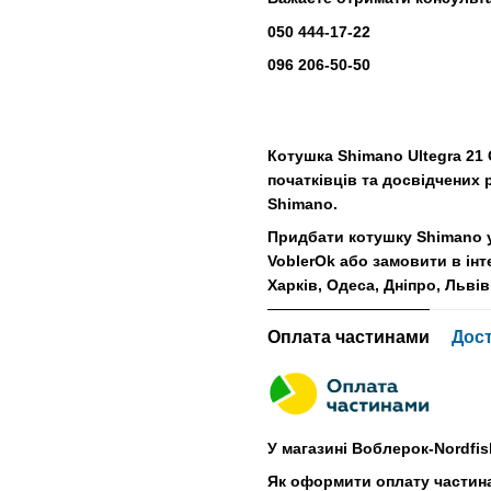
050 444-17-22
096 206-50-50
Котушка Shimano Ultegra 21 
початківців та досвідчених 
Shimano.
Придбати котушку Shimano у
VoblerOk або замовити в інт
Харків, Одеса, Дніпро, Львів
Оплата частинами
Дос
У магазині Воблерок-Nordfis
Як оформити оплату частин