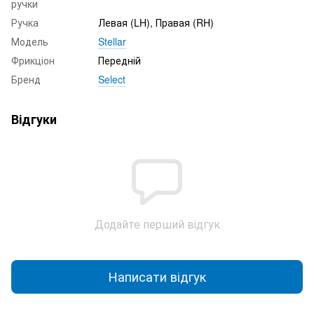
ручки
Ручка
Левая (LH), Правая (RH)
Модель
Stellar
Фрикціон
Передній
Бренд
Select
Відгуки
Додайте перший відгук
Написати відгук