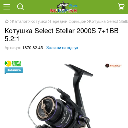
Каталог
Котушки
Передній фрикціон
Котушка Select Stell
Котушка Select Stellar 2000S 7+1BB
5.2:1
Артикул:
1870.82.45
Залишити відгук
Новинка