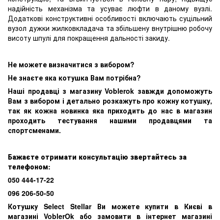
надійність механізма та усуває люфти в даному вузлі.
Додаткові конструктивні особливості включають суцільний
вузол дужки жилковкладача та збільшену внутрішню робочу
висоту шпулі для покращення дальності закиду.
Не можете визначитися з вибором?
Не знаєте яка котушка
В
ам потрібна?
Наші продавці з магазину Voblerok завжди допоможуть
Вам з вибором і детально розкажуть про кожну котушку,
так як кожна новинка яка приходить до нас в магазин
проходить тестування нашими продавцями та
спортсменами.
Бажаєте отримати консультацію звертайтесь за
телефоном:
050 444-17-22
096 206-50-50
Котушку Select Stellar Ви можете купити в Києві в
магазині VoblerOk або замовити в інтернет магазині