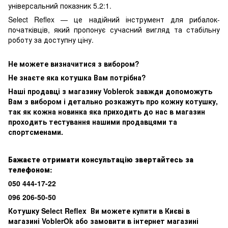
універсальний показник 5.2:1.
Select Reflex — це надійний інструмент для рибалок-
початківців, який пропонує сучасний вигляд та стабільну
роботу за доступну ціну.
Не можете визначитися з вибором?
Не знаєте яка котушка
В
ам потрібна?
Наші продавці з магазину Voblerok завжди допоможуть
Вам з вибором і детально розкажуть про кожну котушку,
так як кожна новинка яка приходить до нас в магазин
проходить тестування нашими продавцями та
спортсменами.
Бажаєте отримати консультацію звертайтесь за
телефоном:
050 444-17-22
096 206-50-50
Котушку Select Reflex Ви можете купити в Києві в
магазині VoblerOk або замовити в інтернет магазині