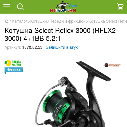
Каталог
Котушки
Передній фрикціон
Котушка Select Refl
Котушка Select Reflex 3000 (RFLX2-
3000) 4+1BB 5.2:1
Артикул:
1870.82.53
Залишити відгук
Новинка