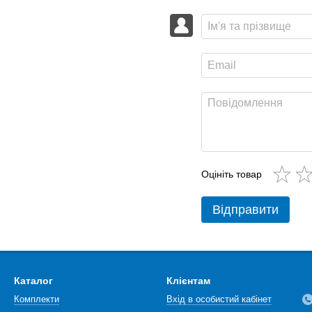
Оцініть товар
Відправити
Каталог
Клієнтам
Комплекти
Вхід в особистий кабінет