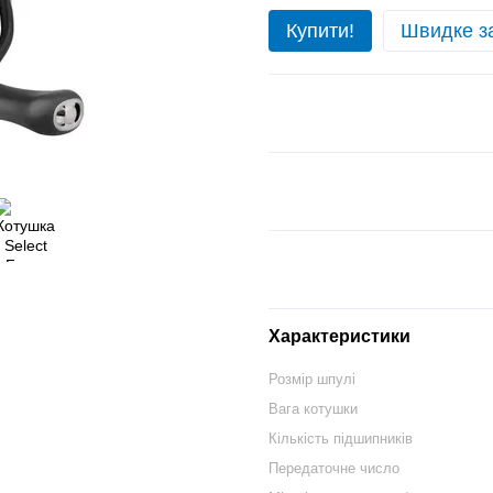
Купити!
Швидке з
Характеристики
Розмір шпулі
Вага котушки
Кількість підшипників
Передаточне число