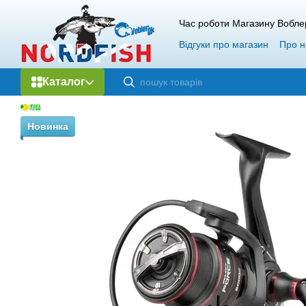
Перейти до основного контенту
Час роботи Магазину Вобле
Відгуки про магазин
Про н
Гарантія і повернення
О
Каталог
Новинка