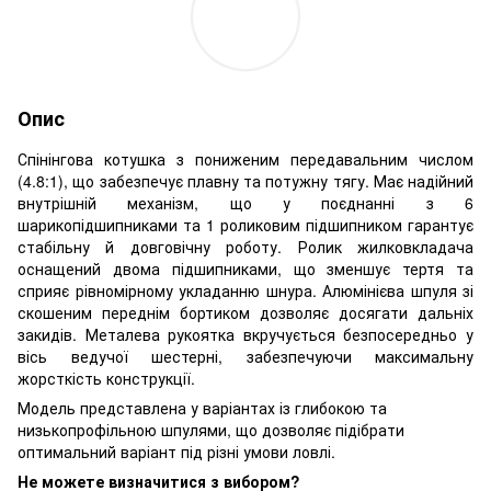
Опис
Спінінгова котушка з пониженим передавальним числом
(4.8:1), що забезпечує плавну та потужну тягу. Має надійний
внутрішній механізм, що у поєднанні з 6
шарикопідшипниками та 1 роликовим підшипником гарантує
стабільну й довговічну роботу. Ролик жилковкладача
оснащений двома підшипниками, що зменшує тертя та
сприяє рівномірному укладанню шнура. Алюмінієва шпуля зі
скошеним переднім бортиком дозволяє досягати дальніх
закидів. Металева рукоятка вкручується безпосередньо у
вісь ведучої шестерні, забезпечуючи максимальну
жорсткість конструкції.
Модель представлена у варіантах із глибокою та
низькопрофільною шпулями, що дозволяє підібрати
оптимальний варіант під різні умови ловлі.
Н
е можете визначитися з вибором?