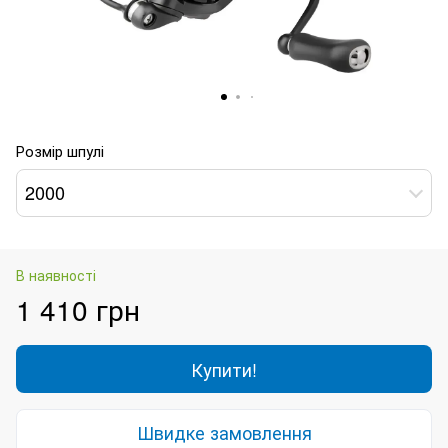
Розмір шпулі
2000
В наявності
1 410 грн
Купити!
Швидке замовлення