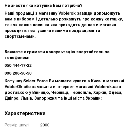
Не знаєте яка котушка
В
ам потрібна?
Наші продавці з магазину Voblerok завжди допоможуть
вам з вибором і детально розкажуть про кожну котушку,
так як кожна новинка яка приходить до нас в магазин
проходить тестування нашими продавцями та
спортсменами.
Бажаєте отримати консультацію звертайтесь за
телефоном:
050 444-17-22
096 206-50-50
Котушку Select Force Ви можете купити в Києві в магазині
VoblerOk або замовити в інтернет магазині Voblerok.ua з
доставкою у Вінницю, Чернівці, Тернопіль, Харків, Одеса,
Дніпро, Львів, Запоріжжя та інші міста України!
Характеристики
Розмір шпулі
2000