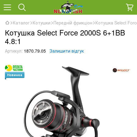
Каталог
Котушки
Передній фрикціон
Котушка Select Forc
Котушка Select Force 2000S 6+1BB
4.8:1
Артикул:
1870.79.05
Залишити відгук
Новинка