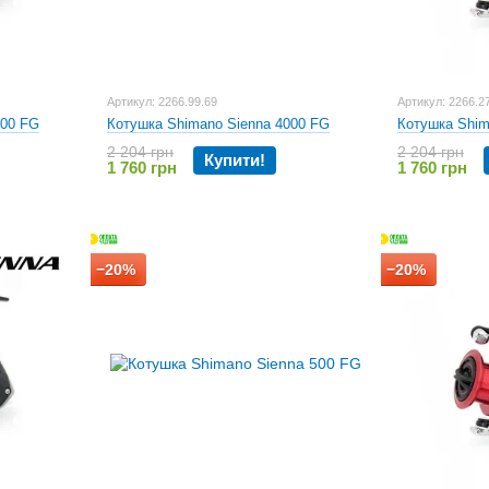
Артикул: 2266.99.69
Артикул: 2266.2
500 FG
Котушка Shimano Sienna 4000 FG
Котушка Shim
2 204 грн
2 204 грн
Купити!
1 760 грн
1 760 грн
−20%
−20%