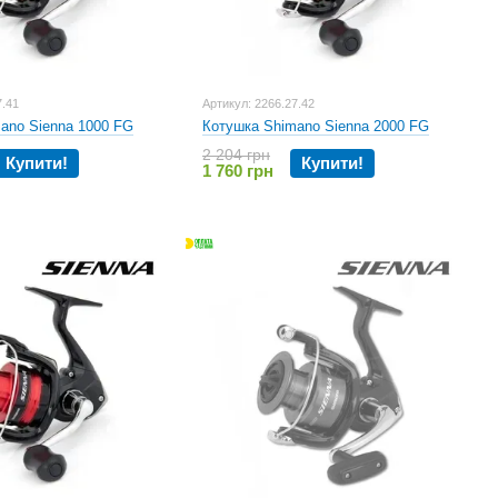
7.41
Артикул: 2266.27.42
ano Sienna 1000 FG
Котушка Shimano Sienna 2000 FG
2 204 грн
Купити!
Купити!
1 760 грн