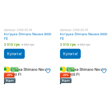
Артикул: 2266.92.06
Артикул: 2266.92.05
Котушка Shimano Nexave 8000
Котушка Shimano Nexave 6000
FE
FE
3 515 грн
3 515 грн
4 683 грн
4 683 грн
Купити!
Купити!
−25%
−25%
Відео
Відео