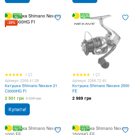
−25%
1
1
Артикул: 2266.41.28
Артикул: 2266.72.40
Катушка Shimano Nexave 21
Котушка Shimano Nexave 2500
C3000HG FI
FE
2 501 грн
2 989 грн
3 339 грн
Купити!