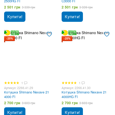
2500HG FI
C3000 FI
2 501 грн
2 501 грн
3 339 грн
3 339 грн
Купити!
Купити!
−25%
−25%
1
1
Артикул: 2266.41.29
Артикул: 2266.41.30
Котушка Shimano Nexave 21
Котушка Shimano Nexave 21
4000 FI
4000HG FI
2 700 грн
2 700 грн
3 603 грн
3 603 грн
Купити!
Купити!