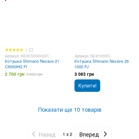
1
Артикул: NEXC5000HGFI
Артикул: NEX1000FJ
Котушка Shimano Nexave 21
Котушка Shimano Nexave 26
C5000HG FI
1000 FJ
2 700 грн
3 083 грн
3 603 грн
Купити!
Показати ще 10 товарів
Назад
Вперед
1
з 2