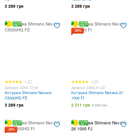
3 289 грн
3 289 грн
−25%
1
1
Артикул: 2266.72.46
Артикул: 2266.41.23
Котушка Shimano Nexave
Котушка Shimano Nexave 21
C5000HG FE
1000 FI
3 289 грн
2 311 грн
3 086 грн
−25%