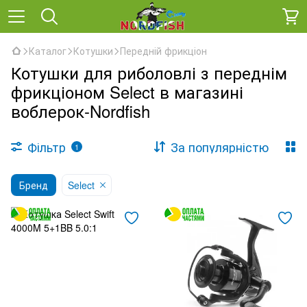
Каталог
Котушки
Передній фрикціон
Котушки для риболовлі з переднім
фрикціоном Select в магазині
воблерок-Nordfish
Фільтр
За популярністю
1
Бренд
Select