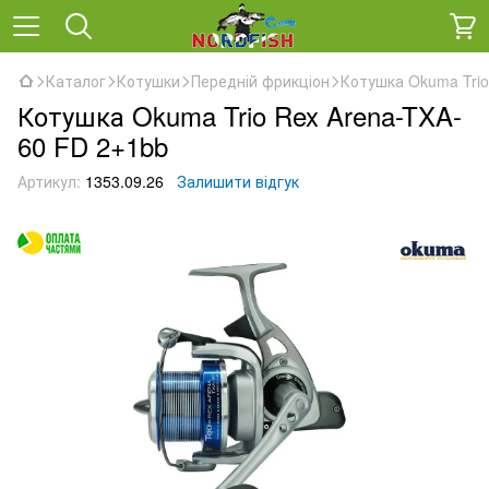
Каталог
Котушки
Передній фрикціон
Котушка Okuma Trio
Котушка Okuma Trio Rex Arena-TXA-
60 FD 2+1bb
Артикул:
1353.09.26
Залишити відгук