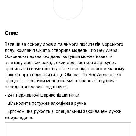
Опис
Взявши за основу досвід та вимоги любителів морського
лову, компанія Okuma створила модель Trio Rex Arena.
Основною перевагою даної котушки можна назвати
воістину далекий закид, який досягається за рахунок
правильної геометрії шпулі та чітко підігнаного механізму.
Також варто відзначити, що Okuma Trio Rex Arena легко
працює з товстими монолісками, а також зі шнурами.
попадання волосіні під шпулю.
- 2+1 нержавіючі шарикопідшипники
- цільнолита потужна алюмінієва ручка
- Ергономічна рукоять зі спеціальним закривачем дужки
лісоукладача.