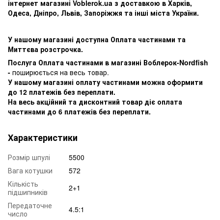
інтернет магазині Voblerok.ua з доставкою в Харків,
Одеса, Дніпро, Львів, Запоріжжя та інші міста України.
У нашому магазині доступна Оплата частинами та
Миттєва розстрочка.
Послуга Оплата частинами в магазині Воблерок-Nordfish
-
поширюється на весь товар.
У нашому магазині оплату частинами можна оформити
до 12 платежів без переплати.
На весь акційний та дисконтний товар діє оплата
частинами до 6 платежів без переплати.
Характеристики
Розмір шпулі
5500
Вага котушки
572
Кількість
2+1
підшипників
Передаточне
4.5:1
число