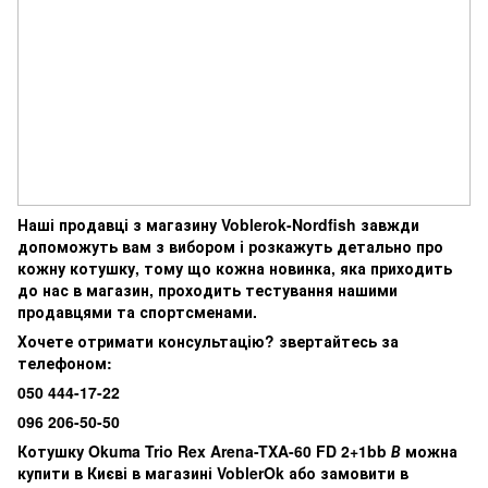
Наші продавці з магазину Voblerok-Nordfish завжди
допоможуть вам з вибором і розкажуть детально про
кожну котушку, тому що кожна новинка, яка приходить
до нас в магазин, проходить тестування нашими
продавцями та спортсменами.
Хочете отримати консультацію? звертайтесь за
телефоном:
050 444-17-22
096 206-50-50
Котушку Okuma Trio Rex Arena-TXA-60 FD 2+1bb
В
можна
купити в Києві в магазині VoblerOk або замовити в